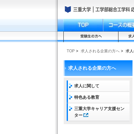
TOP
>
求人される企業の方へ
>
求人
求人される企業の方へ
求人に関して
特色ある教育
三重大学キャリア支援セン
ター