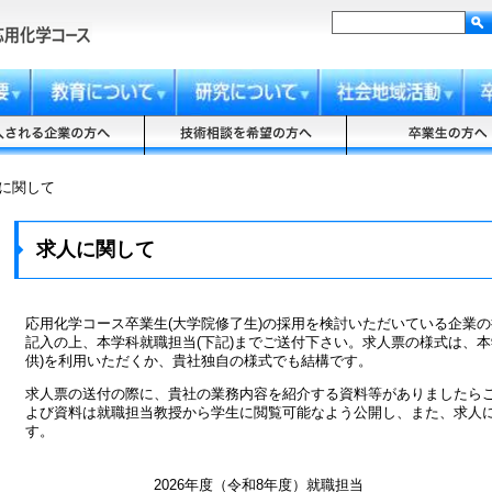
に関して
求人に関して
応用化学コース卒業生(大学院修了生)の採用を検討いただいている企業
記入の上、本学科就職担当(下記)までご送付下さい。求人票の様式は、本
供)を利用いただくか、貴社独自の様式でも結構です。
求人票の送付の際に、貴社の業務内容を紹介する資料等がありましたら
よび資料は就職担当教授から学生に閲覧可能なよう公開し、また、求人
す。
2026年度（令和8年度）就職担当