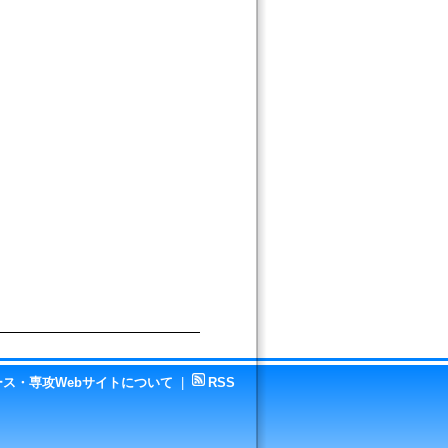
ス・専攻Webサイトについて
|
RSS