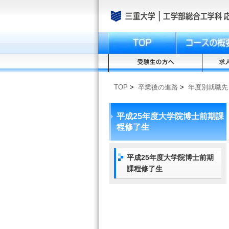
TOP
>
卒業後の進路
>
年度別就職先
平成25年度大学院博士前期課
程修了生
平成25年度大学院博士前期
課程修了生